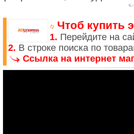
Чтоб купить э
1.
Перейдите на са
2.
В строке поиска по товар
Ссылка на интернет маг