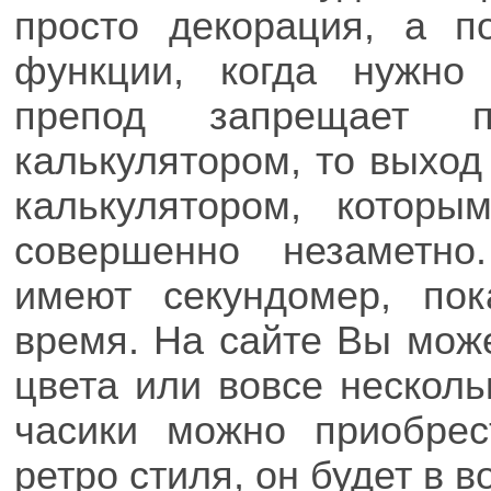
просто декорация, а п
функции, когда нужно 
препод запрещает п
калькулятором, то выход
калькулятором, которы
совершенно незаметн
имеют секундомер, по
время. На сайте Вы мож
цвета или вовсе несколь
часики можно приобре
ретро стиля, он будет в в