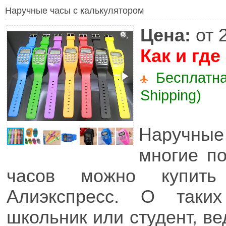
Наручные часы с калькулятором
Цена:
от 
Как и где
Бесплатна
Shipping)
Наручны
многие по
часов можно купить
Алиэкспресс. О таки
школьник или студент, ве