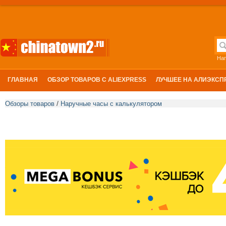
На
ГЛАВНАЯ
ОБЗОР ТОВАРОВ С ALIEXPRESS
ЛУЧШЕЕ НА АЛИЭКСП
/
Обзоры товаров
Наручные часы с калькулятором