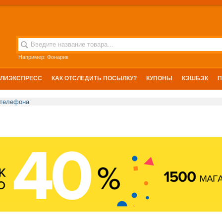
Например:
Приставка
АЛИЭКСПРЕСС
КАК ОТСЛЕДИТЬ ПОСЫЛКУ?
КУПОНЫ
КЭШБЭК
 телефона