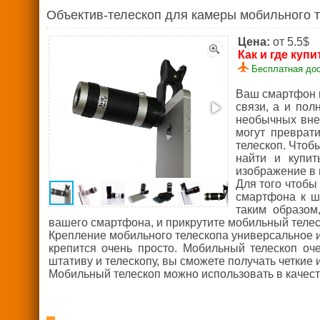
Объектив-телескоп для камеры мобильного 
Цена:
от 5.5$
Как и где купи
Бесплатная дос
Ваш смартфон в
связи, а и пол
необычных вне
могут преврат
телескоп. Чтоб
найти и купит
изображение в 
Для того чтобы
смартфона к шт
таким образом
вашего смартфона, и прикрутите мобильный теле
Крепление мобильного телескопа универсальное 
крепится очень просто. Мобильный телескоп оче
штативу и телескопу, вы сможете получать четкие
Мобильный телескоп можно использовать в качест