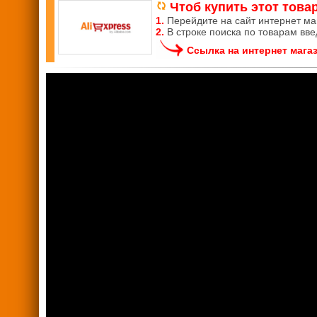
Чтоб купить этот товар
1.
Перейдите на сайт интернет м
2.
В строке поиска по товарам вв
Ссылка на интернет мага