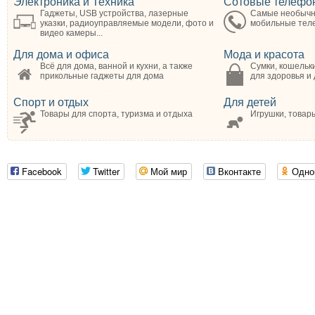
Электроника и Техника
Сотовые телефо
Гаджеты, USB устройства, лазерные
Самые необычн
указки, радиоуправляемые модели, фото и
мобильные те
видео камеры...
Для дома и офиса
Мода и красота
Всё для дома, ванной и кухни, а также
Сумки, кошельки
прикольные гаджеты для дома
для здоровья и
Спорт и отдых
Для детей
Товары для спорта, туризма и отдыха
Игрушки, товар
Facebook
Twitter
Мой мир
Вконтакте
Одно