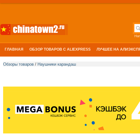
На
ГЛАВНАЯ
ОБЗОР ТОВАРОВ С ALIEXPRESS
ЛУЧШЕЕ НА АЛИЭКСП
/
Обзоры товаров
Наушники карандаш