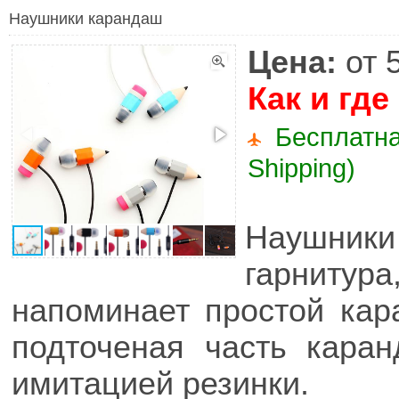
Наушники карандаш
Цена:
от 
Как и где
Бесплатна
Shipping)
Наушник
гарнитур
напоминает простой кар
подточеная часть каран
имитацией резинки.