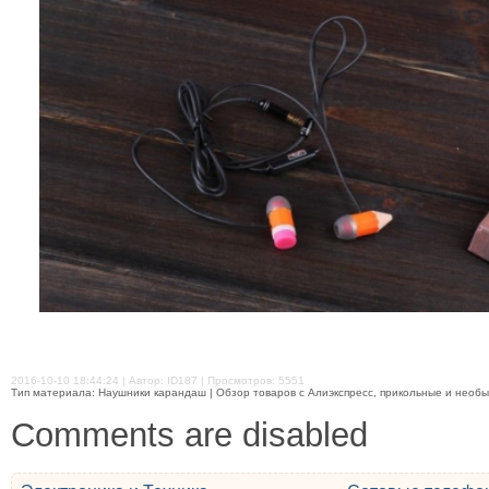
2016-10-10 18:44:24 | Автор: ID187 | Просмотров: 5551
Тип материала: Наушники карандаш | Обзор товаров с Алиэкспресс, прикольные и необыч
Comments are disabled