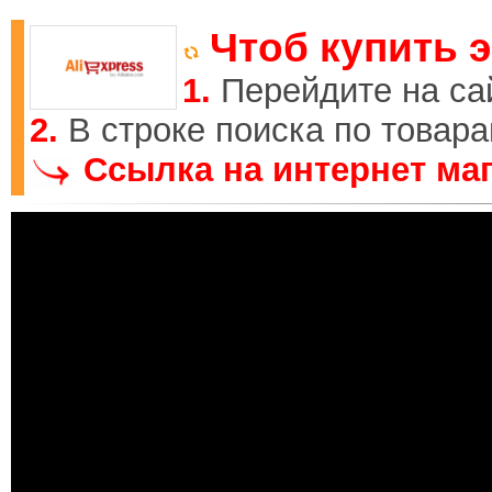
Чтоб купить э
1.
Перейдите на са
2.
В строке поиска по товар
Ссылка на интернет маг