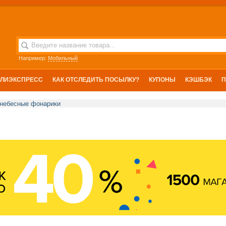
Например:
Мобильный
АЛИЭКСПРЕСС
КАК ОТСЛЕДИТЬ ПОСЫЛКУ?
КУПОНЫ
КЭШБЭК
 небесные фонарики