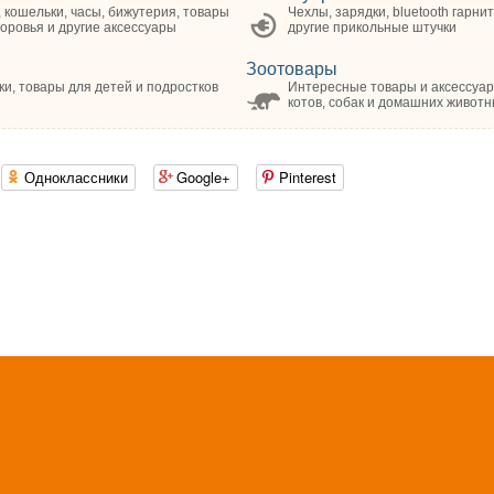
 кошельки, часы, бижутерия, товары
Чехлы, зарядки, bluetooth гарни
оровья и другие аксессуары
другие прикольные штучки
Зоотовары
и, товары для детей и подростков
Интересные товары и аксессуа
котов, собак и домашних животн
Одноклассники
Google+
Pinterest