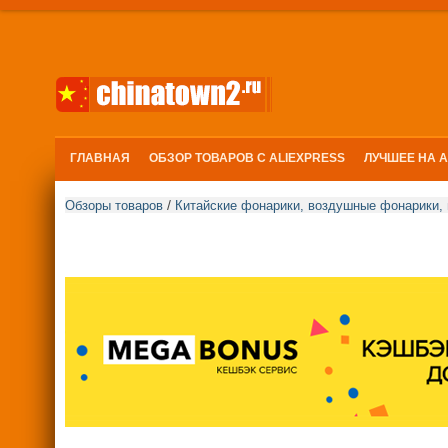
ГЛАВНАЯ
ОБЗОР ТОВАРОВ С ALIEXPRESS
ЛУЧШЕЕ НА 
/
Обзоры товаров
Китайские фонарики, воздушные фонарики,