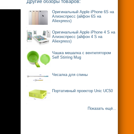
Другие обзоры товаров:
Оригинальный Apple iPhone 6S на
Алиэкспресс (айфон 6S на
Aliexpress)
Оригинальный Apple iPhone 4 S на
Алиэкспресс (айфон 4 S на
Aliexpress)
Чашка мешалка с вентилятором
Self Stirring Mug
Чесалка для спины
Портативный проектор Unic UC50
Показать ещё...