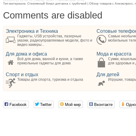
2016-05-11 22:42:51 | Автор: ID187 | Просмотров: 4706
Тип материала: Стеклянный бокал для вина с трубочкой | Обзор товаров с Алиэкспресс, 
Comments are disabled
Электроника и Техника
Сотовые телефо
Гаджеты, USB устройства, лазерные
Самые необычн
указки, радиоуправляемые модели, фото и
мобильные те
видео камеры...
Для дома и офиса
Мода и красота
Всё для дома, ванной и кухни, а также
Сумки, кошельки
прикольные гаджеты для дома
для здоровья и
Спорт и отдых
Для детей
Товары для спорта, туризма и отдыха
Игрушки, товар
Facebook
Twitter
Мой мир
Вконтакте
Одно