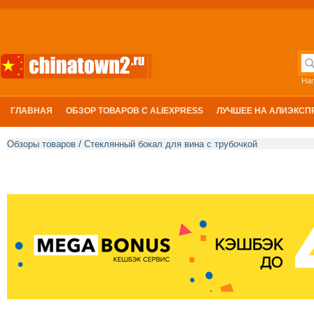
На
ГЛАВНАЯ
ОБЗОР ТОВАРОВ С ALIEXPRESS
ЛУЧШЕЕ НА АЛИЭКСП
/
Обзоры товаров
Стеклянный бокал для вина с трубочкой