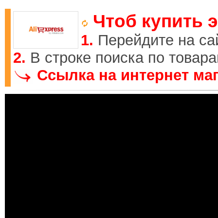
Чтоб купить э
1.
Перейдите на са
2.
В строке поиска по товар
Ссылка на интернет маг