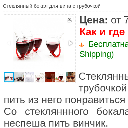
Стеклянный бокал для вина с трубочкой
Цена:
от 
Как и где
Бесплатна
Shipping)
Стеклян
трубочко
пить из него понравиться 
Со стекляннного бока
неспеша пить винчик.