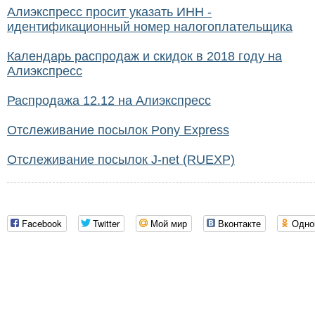
Алиэкспресс просит указать ИНН -
идентификационный номер налогоплательщика
Календарь распродаж и скидок в 2018 году на
Алиэкспресс
Распродажа 12.12 на Алиэкспресс
Отслеживание посылок Pony Express
Отслеживание посылок J-net (RUEXP)
Facebook
Twitter
Мой мир
Вконтакте
Одно