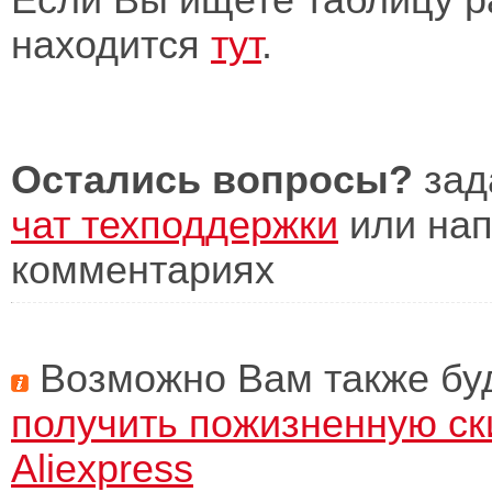
Если Вы ищете таблицу р
находится
тут
.
Остались вопросы?
зад
чат техподдержки
или нап
комментариях
Возможно Вам также буд
получить пожизненную ск
Aliexpress