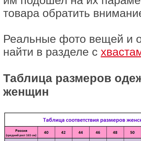
им подошел на их параме
товара обратить внимани
Реальные фото вещей и о
найти в разделе с
хваста
Таблица размеров оде
женщин