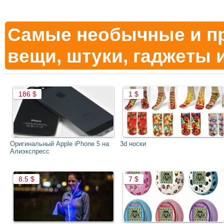
Самые необычные и п
вещи, штуки, гаджеты и
Оригинальный Apple iPhone 5 на
3d носки
Алиэкспресс