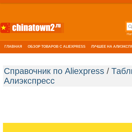
На
ГЛАВНАЯ
ОБЗОР ТОВАРОВ С ALIEXPRESS
ЛУЧШЕЕ НА АЛИЭКСП
Справочник по Aliexpress
/
Табл
Алиэкспресс