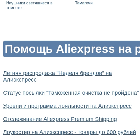
Наушники светящиеся в
Тамагочи
темноте
Помощь Aliexpress на 
Летняя распродажа "Неделя брендов" на
Алиэкспресс
Статус посылки "Таможенная очистка не пройдена"
Уровни и программа лояльности на Алиэкспресс
Отслеживание Aliexpress Premium Shipping
Лоукостер на Алиэкспресс - товары до 600 рублей