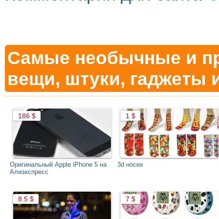
Самые необычные и п
вещи, штуки, гаджеты и
Оригинальный Apple iPhone 5 на
3d носки
Алиэкспресс