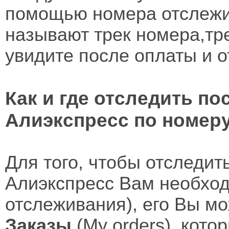
помощью номера отслежив
называют трек номера,тре
увидите после оплаты и о
Как и где отследить по
Алиэкспресс по номер
Для того, чтобы отследит
Алиэкспресс Вам необход
отслеживания), его Вы м
Заказы
(My orders), кото