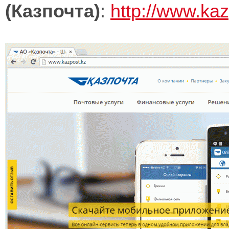
(Казпочта)
:
http://www.kaz