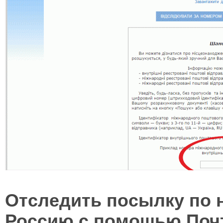
Отследить посылку по 
Россию с помощью Почт