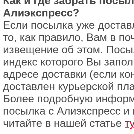
Как и где забрать посыл
Алиэкспресс?
Если посылка уже достав
то, как правило, Вам в п
извещение об этом. Посы
индекс которого Вы запо
адресе доставки (если ко
доставлен курьерской пла
Более подробную информа
посылка с Алиэкспресс и 
читайте в нашей статье
ту