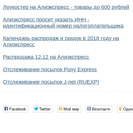
Лоукостер на Алиэкспресс - товары до 600 рублей
Алиэкспресс просит указать ИНН -
идентификационный номер налогоплательщика
Календарь распродаж и скидок в 2018 году на
Алиэкспресс
Распродажа 12.12 на Алиэкспресс
Отслеживание посылок Pony Express
Отслеживание посылок J-net (RUEXP)
Facebook
Twitter
Мой мир
Вконтакте
Одно