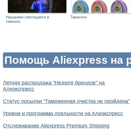
Наушники светящиеся в
Тамагочи
темноте
Помощь Aliexpress на 
Летняя распродажа "Неделя брендов" на
Алиэкспресс
Статус посылки "Таможенная очистка не пройдена"
Уровни и программа лояльности на Алиэкспресс
Отслеживание Aliexpress Premium Shipping