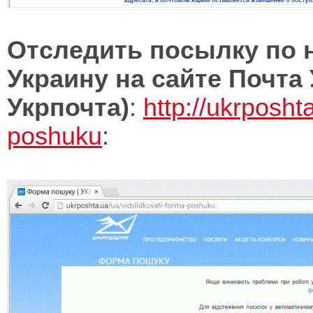
Отследить посылку по 
Украину на сайте Почта
Укрпочта)
:
http://ukrposht
poshuku
: