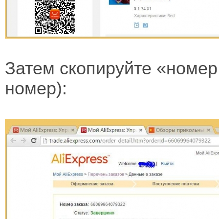
Затем скопируйте «номер
номер):