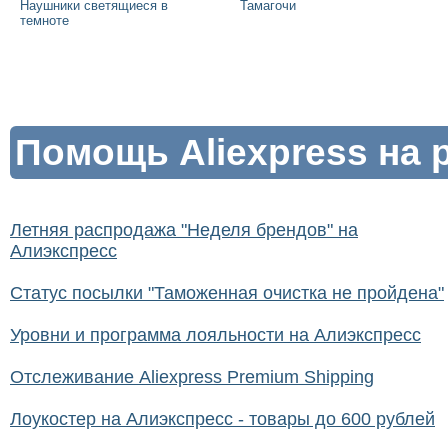
Наушники светящиеся в
Тамагочи
темноте
Помощь Aliexpress на 
Летняя распродажа "Неделя брендов" на
Алиэкспресс
Статус посылки "Таможенная очистка не пройдена"
Уровни и программа лояльности на Алиэкспресс
Отслеживание Aliexpress Premium Shipping
Лоукостер на Алиэкспресс - товары до 600 рублей