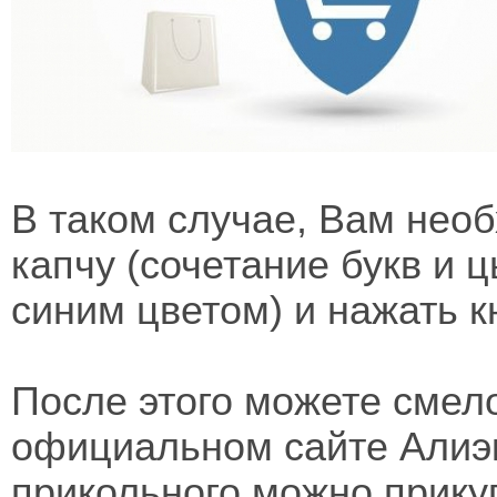
В таком случае, Вам необ
капчу (сочетание букв и
синим цветом) и нажать к
После этого можете смело
официальном сайте Алиэк
прикольного можно прикуп