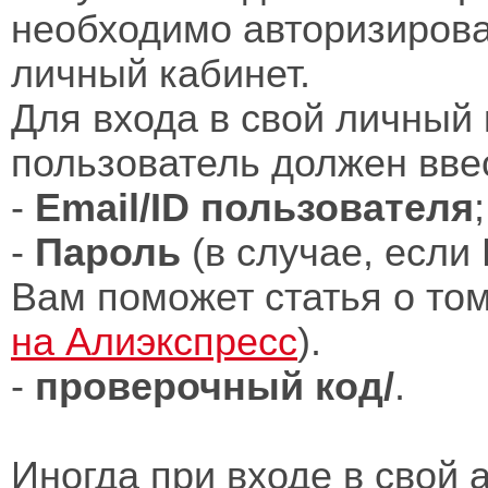
необходимо авторизирова
личный кабинет.
Для входа в свой личный 
пользователь должен вве
-
Email/ID пользователя
;
-
Пароль
(в случае, если
Вам поможет статья о то
на Алиэкспресс
).
-
проверочный код/
.
Иногда при входе в свой 