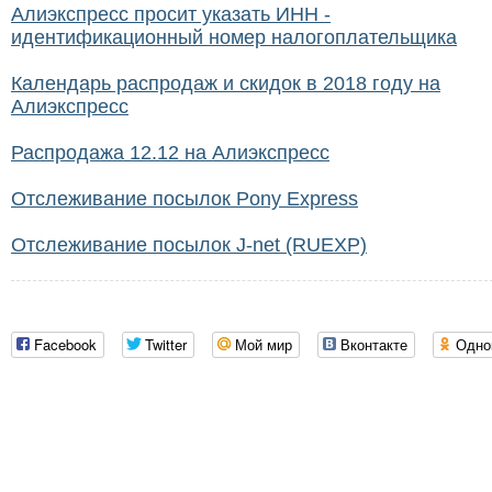
Алиэкспресс просит указать ИНН -
идентификационный номер налогоплательщика
Календарь распродаж и скидок в 2018 году на
Алиэкспресс
Распродажа 12.12 на Алиэкспресс
Отслеживание посылок Pony Express
Отслеживание посылок J-net (RUEXP)
Facebook
Twitter
Мой мир
Вконтакте
Одно