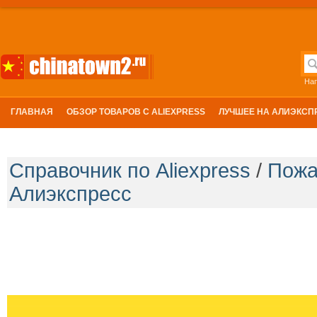
На
ГЛАВНАЯ
ОБЗОР ТОВАРОВ С ALIEXPRESS
ЛУЧШЕЕ НА АЛИЭКСП
Справочник по Aliexpress
/
Пожа
Алиэкспресс