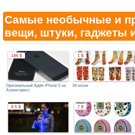
Самые необычные и п
вещи, штуки, гаджеты и
Оригинальный Apple iPhone 5 на
3d носки
Алиэкспресс