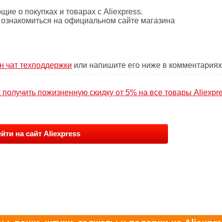
е о покупках и товарах с Aliexpress.
 ознакомиться на официальном сайте магазина
н чат техподдержки
или напишите его ниже в комментариях
к получить пожизненную скидку от 5% на все товары Aliexpr
йти на сайт Aliexpress