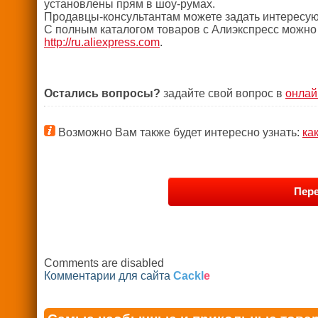
установлены прям в шоу-румах.
Продавцы-консультантам можете задать интересующи
С полным каталогом товаров с Алиэкспресс можно
http://ru.aliexpress.com
.
Остались вопросы?
задайте свой вопрос в
онлай
Возможно Вам также будет интересно узнать:
ка
Пере
Comments are disabled
Комментарии для сайта
Cackl
e