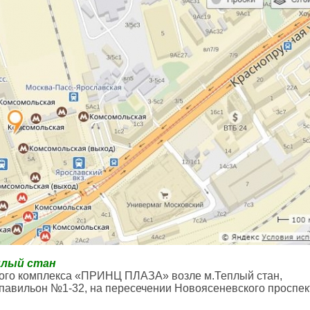
еплый стан
вого комплекса «ПРИНЦ ПЛАЗА» возле м.Теплый стан,
павильон №1-32, на пересечении Новоясеневского проспек