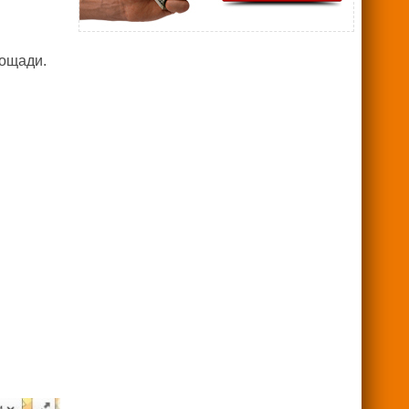
лощади.