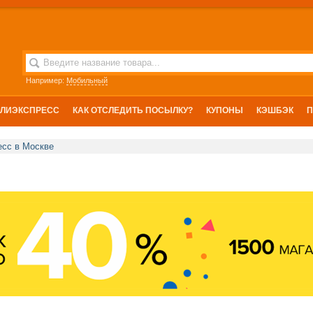
Например:
Мобильный
АЛИЭКСПРЕСС
КАК ОТСЛЕДИТЬ ПОСЫЛКУ?
КУПОНЫ
КЭШБЭК
сс в Москве