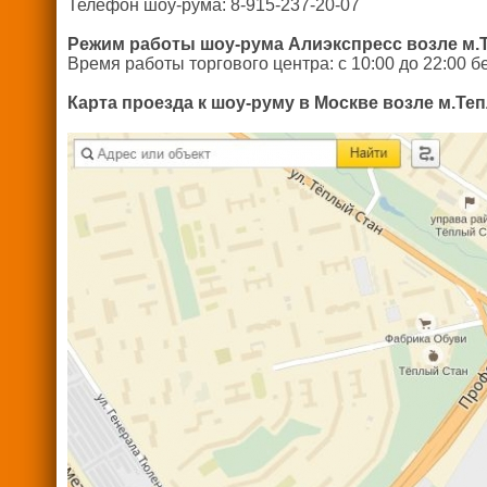
Телефон шоу-рума: 8-915-237-20-07
Режим работы шоу-рума Алиэкспресс возле м.
Время работы торгового центра: с 10:00 до 22:00 б
Карта проезда к шоу-руму в Москве
возле м.Теп