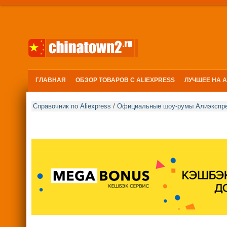
ГЛАВНАЯ
ОБЗОР ТОВАРОВ С ALIEXPRESS
ЛУЧШЕЕ НА 
Справочник по Aliexpress
/
Официальные шоу-румы Алиэкспре