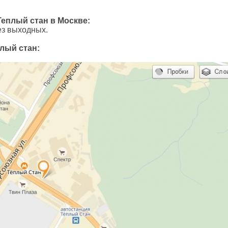
Теплый стан в Москве:
ез выходных.
лый стан: