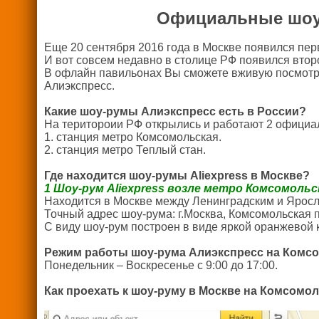
Официальные шоу-
Еще 20 сентября 2016 года в Москве появился пе
И вот совсем недавно в столице РФ появился втор
В офлайн павильонах Вы сможете вживую посмотрет
Алиэкспресс.
Какие шоу-румы Алиэкспресс есть в России?
На територоии РФ открылись и работают 2 официал
1. станция метро Комсомольская.
2. станция метро Теплый стан.
Где находится шоу-румы Aliexpress в Москве?
1 Шоу-рум Aliexpress возле метро Комсомольс
Находится в Москве между Ленинградским и Яросл
Точный адрес шоу-рума: г.Москва, Комсомольская 
С виду шоу-рум построен в виде яркой оранжевой 
Режим работы шоу-рума Алиэкспресс на Комсо
Понедельник – Воскресенье с 9:00 до 17:00.
Как проехать к шоу-руму в Москве на Комсомо