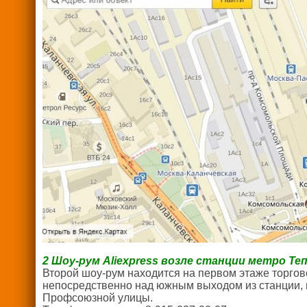
2 Шоу-рум Aliexpress возле станции метро Т
Второй шоу-рум находится на первом этаже торго
непосредственно над южным выходом из станции, 
Профсоюзной улицы.