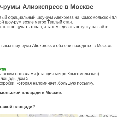
румы Алиэкспресс в Москве
рвый официальный шоу-рум Aliexpress на Комсомольской п
ой шоу-рум возле метро Теплый стан.
ь и пощупать товар, а затем сделать покупку на сайте
ьных шоу-рума Aliexpress и оба они находятся в Москве:
кая
авским вокзалами (станция метро Комсомольская).
площадь, дом 3.
коробки, которая напоминает ,большую посылку.
мольской площади в Москве:
льской площади?