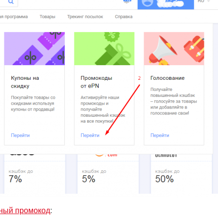
ьный промокод
: