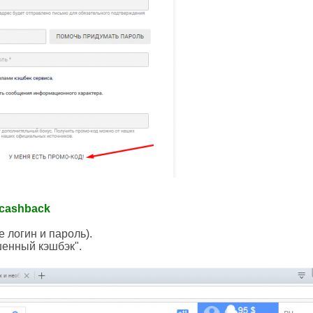
 cashback
 логин и пароль).
шенный кэшбэк".