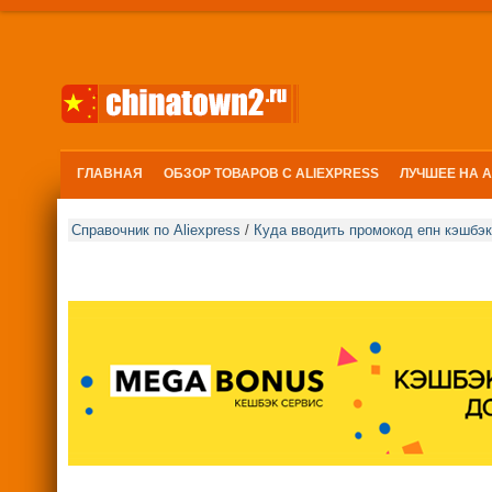
ГЛАВНАЯ
ОБЗОР ТОВАРОВ С ALIEXPRESS
ЛУЧШЕЕ НА 
Справочник по Aliexpress
/
Куда вводить промокод епн кэшбэ