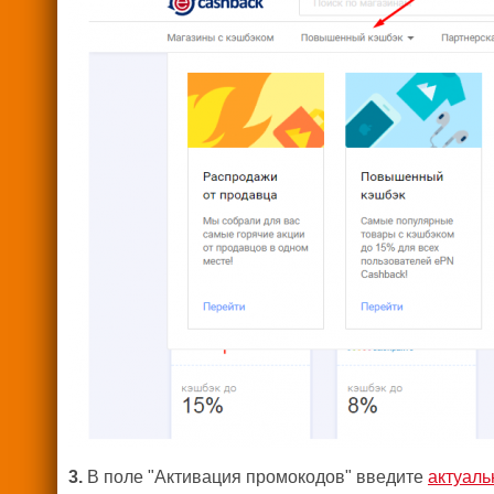
3.
В поле "Активация промокодов" введите
актуал