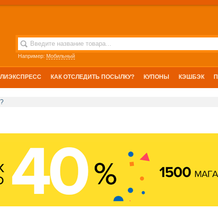
Например:
Мобильный
АЛИЭКСПРЕСС
КАК ОТСЛЕДИТЬ ПОСЫЛКУ?
КУПОНЫ
КЭШБЭК
к?