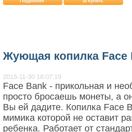
Подробнее
Купить
Жующая копилка Face 
2015-11-30 18:07:19
Face Bank - прикольная и нео
просто бросаешь монеты, а он
Вы ей дадите. Копилка Face B
мимика которой не оставит ра
ребенка. Работает от стандар