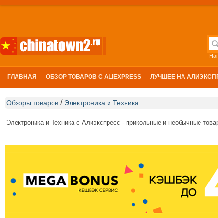
На
ГЛАВНАЯ
ОБЗОР ТОВАРОВ С ALIEXPRESS
ЛУЧШЕЕ НА АЛИЭКСП
/
Обзоры товаров
Электроника и Техника
Электроника и Техника с Алиэкспресс - прикольные и необычные товары