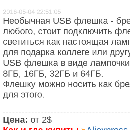
2016-05-04 22:51:05
Необычная USB флешка - брел
любого, стоит подключить фле
светиться как настоящая лам
для подарка коллеге или друг
USB флешка
в виде лампочки
8ГБ, 16ГБ, 32ГБ и 64ГБ.
Флешку можно носить как брел
для этого.
Цена:
от 2$