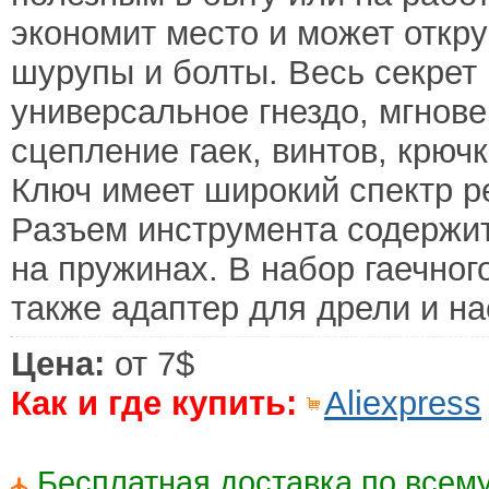
экономит место и может откр
шурупы и болты. Весь секрет в
универсальное гнездо, мгнов
сцепление гаек, винтов, крючк
Ключ имеет широкий спектр ре
Разъем инструмента содержит
на пружинах. В набор гаечног
также адаптер для дрели и на
Цена:
от 7$
Как и где купить:
Aliexpress
Бесплатная доставка по всему