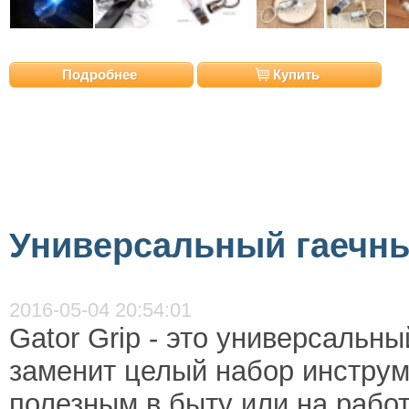
Подробнее
Купить
Универсальный гаечны
2016-05-04 20:54:01
Gator Grip - это универсальн
заменит целый набор инструм
полезным в быту или на работ