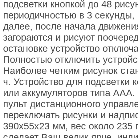
подсветки кнопкой до 48 рису
периодичностью в 3 секунды, 
далее, после начала движени
загораются и рисуют поочеред
остановке устройство отключа
Полностью отключить устройс
Наиболее четким рисунок стан
ч. Устройство для подсветки к
или аккумуляторов типа ААА.
пульт дистанционного управл
переключать рисунки и надпис
390х55х23 мм, вес около 235 
сделает Ваш велик ярче, инд