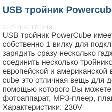
USB тройник Powercub
2015-11-30 17:03:13
USB тройник PowerCube имеет 
собственно 1 вилку для подк
зарядить сразу несколько гад
соединить несколько тройнико
европейской и американской 
cube это отличная вещь для д
помощью которого Вы можете
фотоаппарат, MP3-плеер, план
Характеристики: 230V