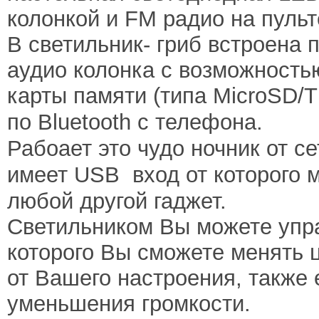
колонкой и FM радио на пульт
В светильник- гриб встроена 
аудио колонка с возможность
карты памяти (типа MicroSD/
по
Bluetooth
с телефона.
Рабоает это чудо ночник от се
имеет
USB
вход от которого 
любой другой гаджет.
Светильником Вы можете упр
которого Вы сможете менять 
от Вашего настроения, также 
уменьшения громкости.