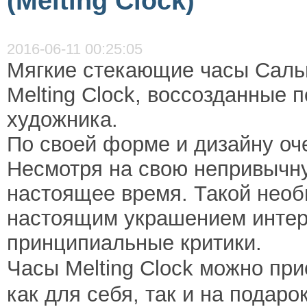
(Melting Clock)
2016-06-11 00:25:05
Мягкие стекающие часы Саль
Melting Clock, воссозданные 
художника.
По своей форме и дизайну оч
Несмотря на свою непривычн
настоящее время. Такой необ
настоящим украшением интер
принципиальные критики.
Часы
Melting Clock можно пр
как для себя, так и на подарок