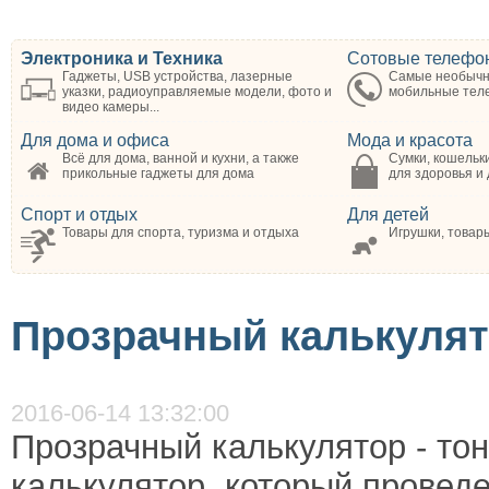
Электроника и Техника
Сотовые телефо
Гаджеты, USB устройства, лазерные
Самые необычн
указки, радиоуправляемые модели, фото и
мобильные те
видео камеры...
Для дома и офиса
Мода и красота
Всё для дома, ванной и кухни, а также
Сумки, кошельки
прикольные гаджеты для дома
для здоровья и
Спорт и отдых
Для детей
Товары для спорта, туризма и отдыха
Игрушки, товар
Прозрачный калькуля
2016-06-14 13:32:00
Прозрачный калькулятор - то
калькулятор, который провед